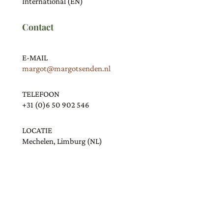
International (EN)
Contact
E-MAIL
margot@margotsenden.nl
TELEFOON
+31 (0)6 50 902 546
LOCATIE
Mechelen, Limburg (NL)