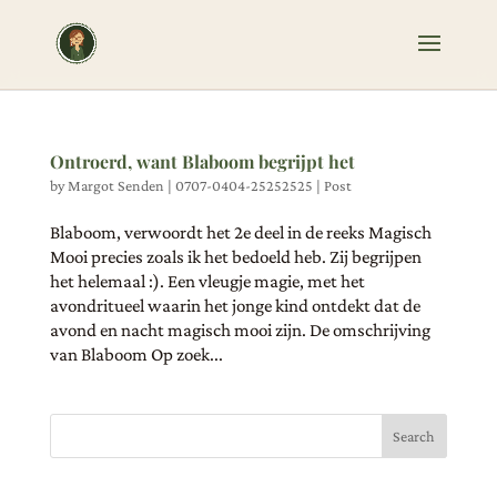
Ontroerd, want Blaboom begrijpt het
by
Margot Senden
|
0707-0404-25252525
|
Post
Blaboom, verwoordt het 2e deel in de reeks Magisch
Mooi precies zoals ik het bedoeld heb. Zij begrijpen
het helemaal :). Een vleugje magie, met het
avondritueel waarin het jonge kind ontdekt dat de
avond en nacht magisch mooi zijn. De omschrijving
van Blaboom Op zoek...
Search