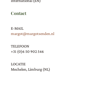
International (EN)
Contact
E-MAIL
margot@margotsenden.nl
TELEFOON
+31 (0)6 50 902 546
LOCATIE
Mechelen, Limburg (NL)