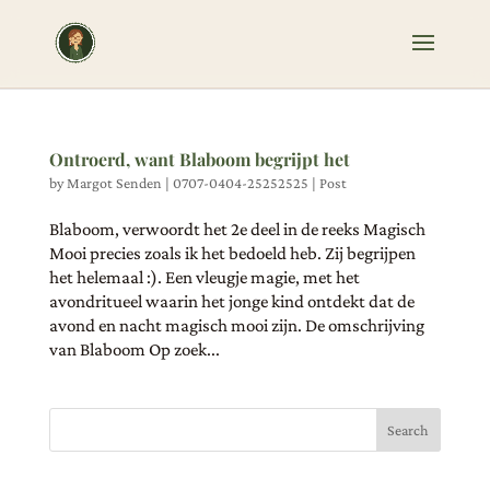
Ontroerd, want Blaboom begrijpt het
by
Margot Senden
|
0707-0404-25252525
|
Post
Blaboom, verwoordt het 2e deel in de reeks Magisch
Mooi precies zoals ik het bedoeld heb. Zij begrijpen
het helemaal :). Een vleugje magie, met het
avondritueel waarin het jonge kind ontdekt dat de
avond en nacht magisch mooi zijn. De omschrijving
van Blaboom Op zoek...
Search