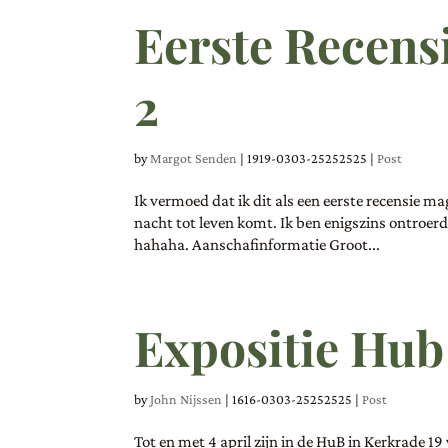
Eerste Recens
2
by
Margot Senden
|
1919-0303-25252525
|
Post
Ik vermoed dat ik dit als een eerste recensie
nacht tot leven komt. Ik ben enigszins ontroer
hahaha. Aanschafinformatie Groot...
Expositie Hub
by
John Nijssen
|
1616-0303-25252525
|
Post
Tot en met 4 april zijn in de HuB in Kerkrade 1