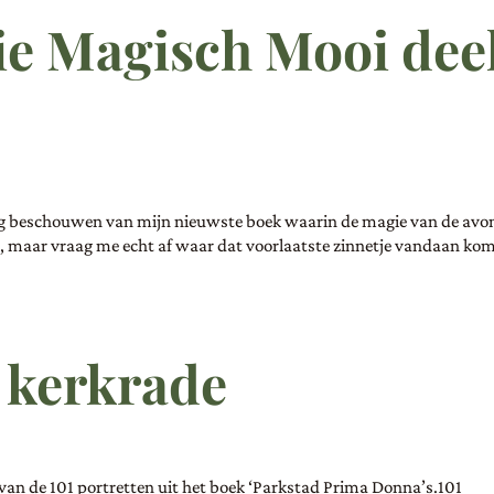
ie Magisch Mooi dee
 mag beschouwen van mijn nieuwste boek waarin de magie van de avo
d, maar vraag me echt af waar dat voorlaatste zinnetje vandaan kom
 kerkrade
9 van de 101 portretten uit het boek ‘Parkstad Prima Donna’s.101