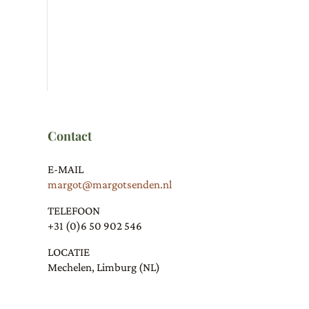
Contact
E-MAIL
margot@margotsenden.nl
TELEFOON
+31 (0)6 50 902 546
LOCATIE
Mechelen, Limburg (NL)