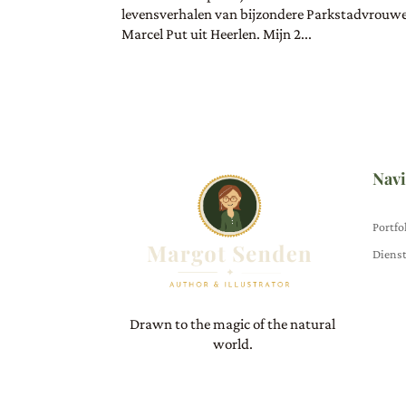
levensverhalen van bijzondere Parkstadvrouwen
Marcel Put uit Heerlen. Mijn 2...
Navi
Portfo
Diens
Drawn to the magic of the natural
world.