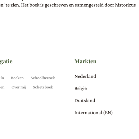
’ te zien. Het boek is geschreven en samengesteld door historicus
gatie
Markten
Nederland
lio
Boeken
Schoolbezoek
ten
Over mij
Schetsboek
België
Duitsland
International (EN)