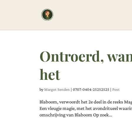
Ontroerd, wan
het
by
Margot Senden
|
0707-0404-25252525
|
Post
Blaboom, verwoordt het 2e deel in de reeks Magi
Een vleugje magie, met het avondritueel waarin
omschrijving van Blaboom Op zoek...