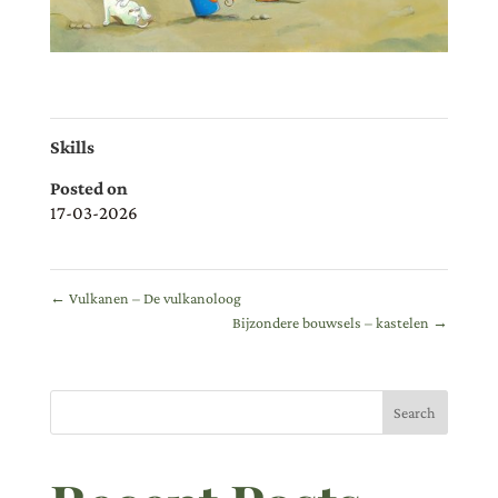
Skills
Posted on
17-03-2026
←
Vulkanen – De vulkanoloog
Bijzondere bouwsels – kastelen
→
Search