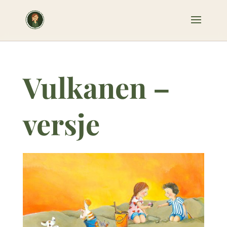
Vulkanen –
versje