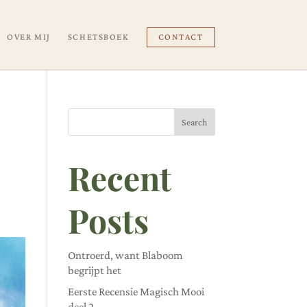
OVER MIJ
SCHETSBOEK
CONTACT
Search
Recent
Posts
Ontroerd, want Blaboom
begrijpt het
Eerste Recensie Magisch Mooi
deel 2