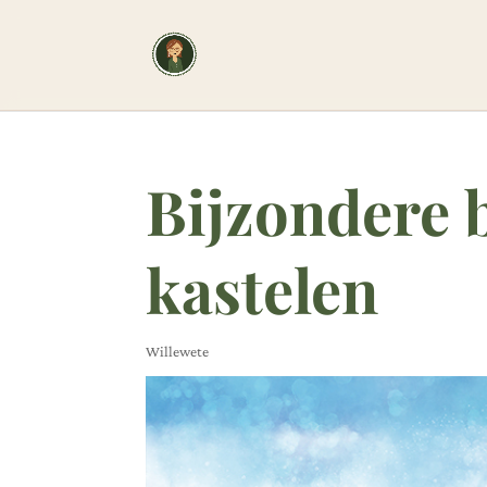
Bijzondere 
kastelen
Willewete