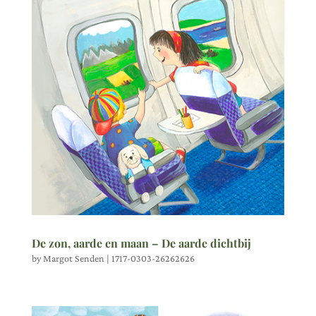
De zon, aarde en maan – De aarde dichtbij
by
Margot Senden
|
1717-0303-26262626