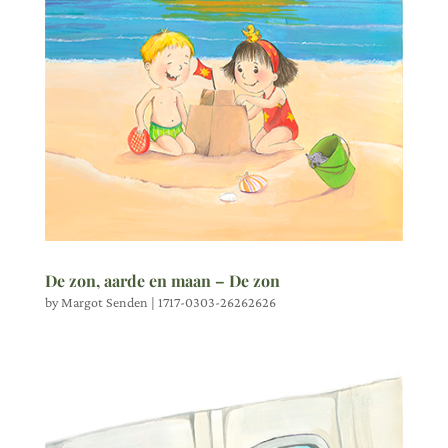
De zon, aarde en maan – De zon
by
Margot Senden
|
1717-0303-26262626