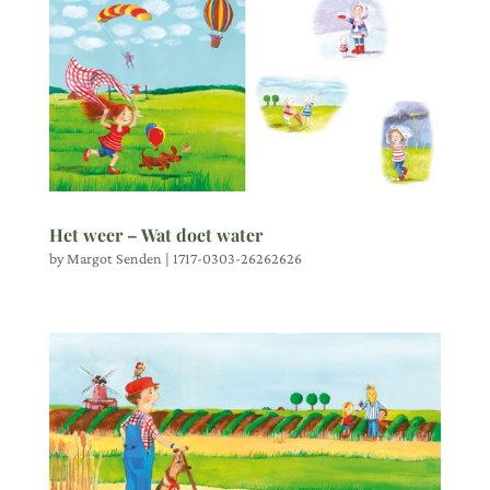
Het weer – Wat doet water
by
Margot Senden
|
1717-0303-26262626