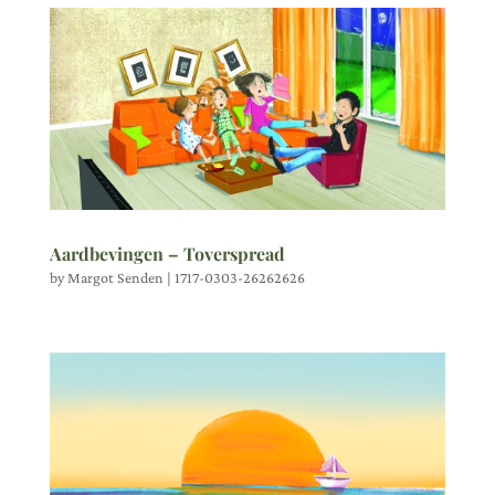
Aardbevingen – Toverspread
by
Margot Senden
|
1717-0303-26262626