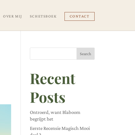
OVER MIJ
SCHETSBOEK
CONTACT
Search
Recent
Posts
Ontroerd, want Blaboom
begrijpt het
Eerste Recensie Magisch Mooi
deel 2