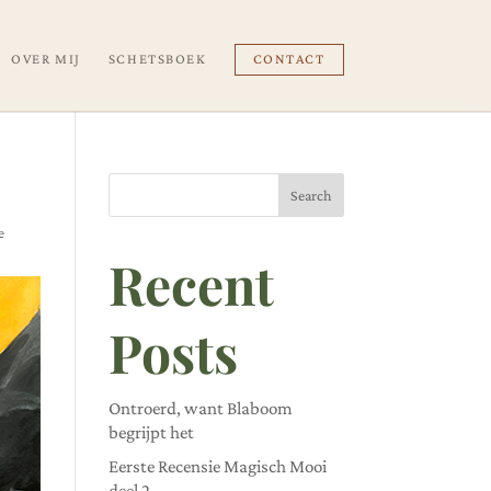
OVER MIJ
SCHETSBOEK
CONTACT
Search
e
Recent
Posts
Ontroerd, want Blaboom
begrijpt het
Eerste Recensie Magisch Mooi
deel 2