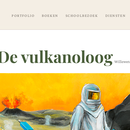
PORTFOLIO
BOEKEN
SCHOOLBEZOEK
DIENSTEN
De vulkanoloog
Willewet