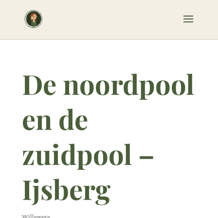
De noordpool
en de
zuidpool –
Ijsberg
Willewete