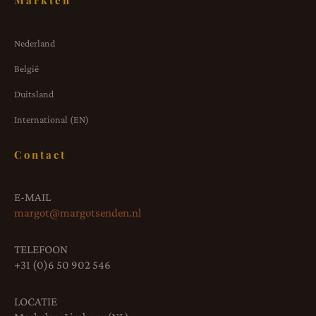
Markten
Nederland
België
Duitsland
International (EN)
Contact
E-MAIL
margot@margotsenden.nl
TELEFOON
+31 (0)6 50 902 546
LOCATIE