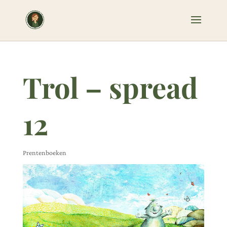
Trol – spread
12
Prentenboeken