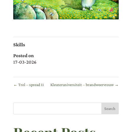
Skills
Posted on
17-03-2026
←
Trol – spread 11
Kleuteruniversiteit – brandweervrouw
→
Search