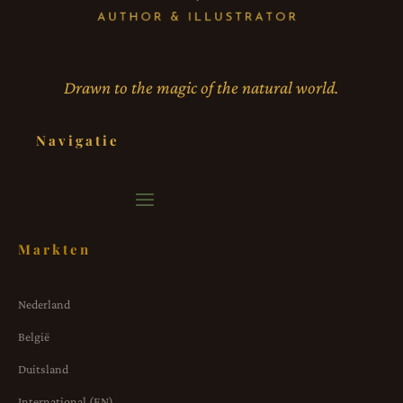
Drawn to the magic of the natural world.
Navigatie
Markten
Nederland
België
Duitsland
International (EN)