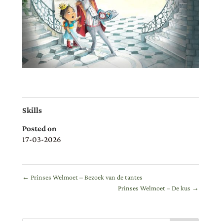
Skills
Posted on
17-03-2026
←
Prinses Welmoet – Bezoek van de tantes
Prinses Welmoet – De kus
→