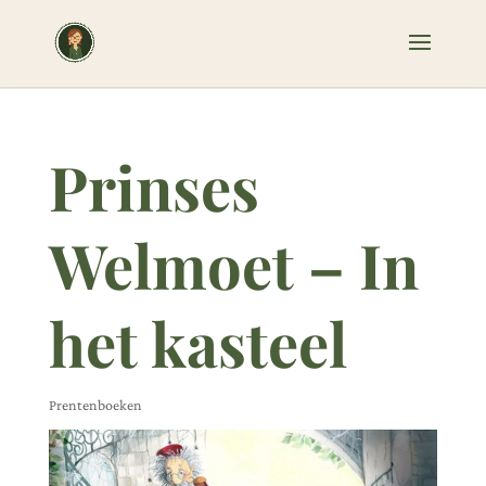
Prinses
Welmoet – In
het kasteel
Prentenboeken