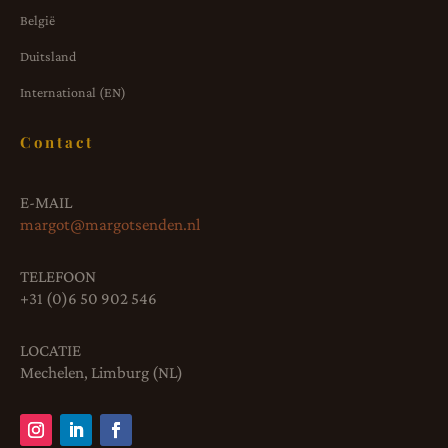
België
Duitsland
International (EN)
Contact
E-MAIL
margot@margotsenden.nl
TELEFOON
+31 (0)6 50 902 546
LOCATIE
Mechelen, Limburg (NL)