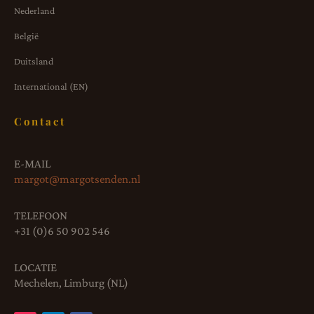
Nederland
België
Duitsland
International (EN)
Contact
E-MAIL
margot@margotsenden.nl
TELEFOON
+31 (0)6 50 902 546
LOCATIE
Mechelen, Limburg (NL)