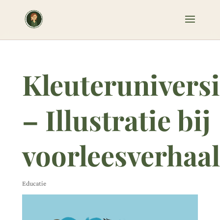
Kleuteruniversi
– Illustratie bij
voorleesverhaal
Educatie