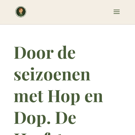
Door de
seizoenen
met Hop en
Dop. De