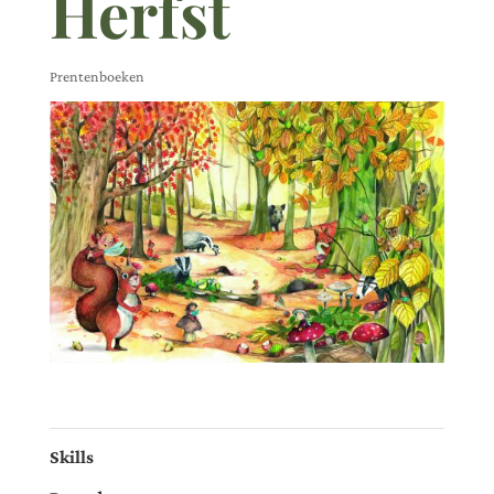
Herfst
Prentenboeken
Skills